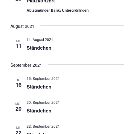
Platzkonzert
Abtsgmünder Bank; Untergröningen
August 2021
11. August 2021
MI.
11
Ständchen
September 2021
16. September 2021
DO.
16
Ständchen
20. September 2021
MO.
20
Ständchen
22. September 2021
MI.
22