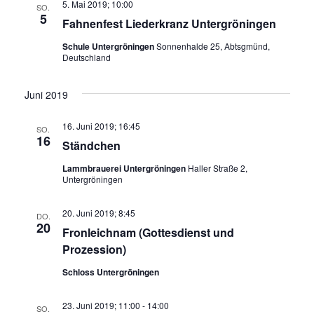
5. Mai 2019; 10:00
SO.
5
Fahnenfest Liederkranz Untergröningen
Schule Untergröningen
Sonnenhalde 25, Abtsgmünd,
Deutschland
Juni 2019
16. Juni 2019; 16:45
SO.
16
Ständchen
Lammbrauerei Untergröningen
Haller Straße 2,
Untergröningen
20. Juni 2019; 8:45
DO.
20
Fronleichnam (Gottesdienst und
Prozession)
Schloss Untergröningen
23. Juni 2019; 11:00
-
14:00
SO.