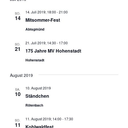
14. Juli 2019; 18:00
-
21:00
SO.
14
Mitsommer-Fest
Abtsgmünd
21. Juli 2019; 14:30
-
17:00
SO.
21
175 Jahre MV Hohenstadt
Hohenstadt
August 2019
10. August 2019
SA.
10
Ständchen
Rötenbach
11. August 2019; 14:00
-
17:30
SO.
11
Kohlwaldfest