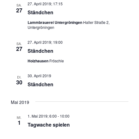
27. April 2019; 17:15
SA.
27
Ständchen
Lammbrauerei Untergröningen
Haller Straße 2,
Untergröningen
27. April 2019; 19:00
SA.
27
Ständchen
Holzhausen
Fröschle
30. April 2019
DI.
30
Ständchen
Mai 2019
1. Mai 2019; 6:00
-
10:00
MI.
1
Tagwache spielen