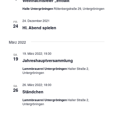
Weihnachtsfeier „entfällt“
Halle Untergröningen
Rötenbergstraße 29, Untergröningen
24. Dezember 2021
FR.
24
Hl. Abend spielen
März 2022
19. März 2022; 19:30
SA.
19
Jahreshauptversammlung
Lammbrauerei Untergröningen
Haller Straße 2,
Untergröningen
26. März 2022; 18:00
SA.
26
Ständchen
Lammbrauerei Untergröningen
Haller Straße 2,
Untergröningen