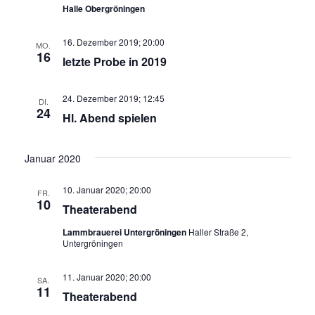
Halle Obergröningen
16. Dezember 2019; 20:00
MO.
16
letzte Probe in 2019
24. Dezember 2019; 12:45
DI.
24
Hl. Abend spielen
Januar 2020
10. Januar 2020; 20:00
FR.
10
Theaterabend
Lammbrauerei Untergröningen
Haller Straße 2,
Untergröningen
11. Januar 2020; 20:00
SA.
11
Theaterabend