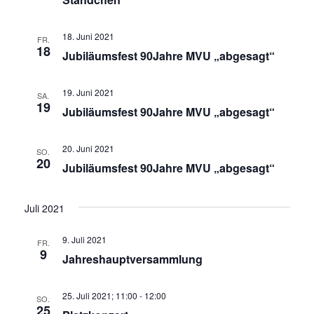
18. Juni 2021
FR.
18
Jubiläumsfest 90Jahre MVU „abgesagt“
19. Juni 2021
SA.
19
Jubiläumsfest 90Jahre MVU „abgesagt“
20. Juni 2021
SO.
20
Jubiläumsfest 90Jahre MVU „abgesagt“
Juli 2021
9. Juli 2021
FR.
9
Jahreshauptversammlung
25. Juli 2021; 11:00
-
12:00
SO.
25