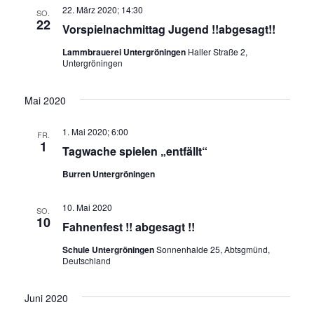
22. März 2020; 14:30
SO.
22
Vorspielnachmittag Jugend !!abgesagt!!
Lammbrauerei Untergröningen
Haller Straße 2,
Untergröningen
Mai 2020
1. Mai 2020; 6:00
FR.
1
Tagwache spielen „entfällt“
Burren Untergröningen
10. Mai 2020
SO.
10
Fahnenfest !! abgesagt !!
Schule Untergröningen
Sonnenhalde 25, Abtsgmünd,
Deutschland
Juni 2020