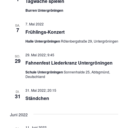
Tagwache spielen
Burren Untergröningen
7. Mai 2022
SA.
7
Frühlings-Konzert
Halle Untergröningen
Rötenbergstraße 29, Untergröningen
29. Mai 2022; 9:45
SO.
29
Fahnenfest Liederkranz Untergröningen
Schule Untergröningen
Sonnenhalde 25, Abtsgmünd,
Deutschland
31. Mai 2022; 20:15
DI.
31
Ständchen
Juni 2022
11. Juni 2022