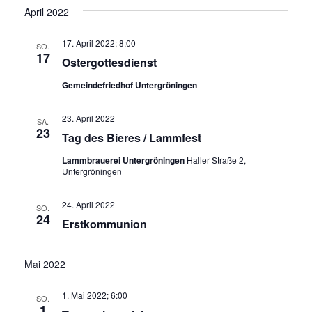
April 2022
17. April 2022; 8:00
SO.
17
Ostergottesdienst
Gemeindefriedhof Untergröningen
23. April 2022
SA.
23
Tag des Bieres / Lammfest
Lammbrauerei Untergröningen
Haller Straße 2,
Untergröningen
24. April 2022
SO.
24
Erstkommunion
Mai 2022
1. Mai 2022; 6:00
SO.
1