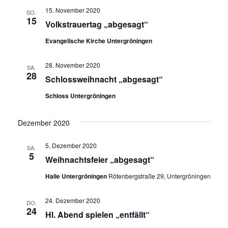
15. November 2020
SO.
15
Volkstrauertag „abgesagt“
Evangelische Kirche Untergröningen
28. November 2020
SA.
28
Schlossweihnacht „abgesagt“
Schloss Untergröningen
Dezember 2020
5. Dezember 2020
SA.
5
Weihnachtsfeier „abgesagt“
Halle Untergröningen
Rötenbergstraße 29, Untergröningen
24. Dezember 2020
DO.
24
Hl. Abend spielen „entfällt“