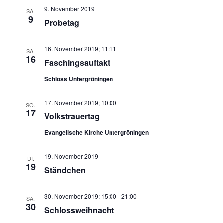
9. November 2019
SA.
9
Probetag
16. November 2019; 11:11
SA.
16
Faschingsauftakt
Schloss Untergröningen
17. November 2019; 10:00
SO.
17
Volkstrauertag
Evangelische Kirche Untergröningen
19. November 2019
DI.
19
Ständchen
30. November 2019; 15:00
-
21:00
SA.
30
Schlossweihnacht