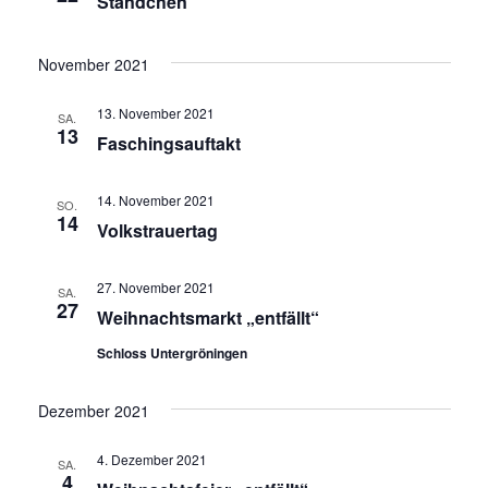
Ständchen
November 2021
13. November 2021
SA.
13
Faschingsauftakt
14. November 2021
SO.
14
Volkstrauertag
27. November 2021
SA.
27
Weihnachtsmarkt „entfällt“
Schloss Untergröningen
Dezember 2021
4. Dezember 2021
SA.
4