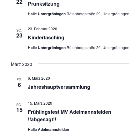
22
Prunksitzung
Halle Untergröningen
Rötenbergstraße 29, Untergröningen
23. Februar 2020
SO.
23
Kinderfasching
Halle Untergröningen
Rötenbergstraße 29, Untergröningen
März 2020
6. März 2020
FR.
6
Jahreshauptversammlung
15. März 2020
SO.
15
Frühlingsfest MV Adelmannsfelden
!!abgesagt!!
Halle Adelmannsfelden