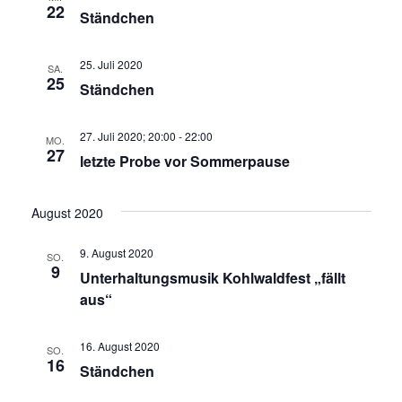
22
Ständchen
25. Juli 2020
SA.
25
Ständchen
27. Juli 2020; 20:00
-
22:00
MO.
27
letzte Probe vor Sommerpause
August 2020
9. August 2020
SO.
9
Unterhaltungsmusik Kohlwaldfest „fällt
aus“
16. August 2020
SO.
16
Ständchen